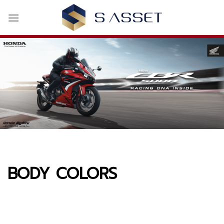
Skip
to
content
BODY COLORS