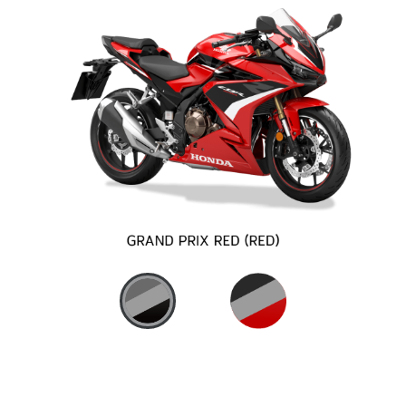
NEW CBR500R