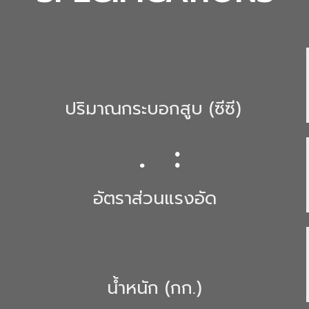
ปริมาณกระบอกสูบ (ซีซี)
.
:
อัตราส่วนแรงอัด
น้ำหนัก (กก.)