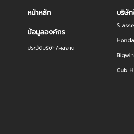
หน้าหลัก
บริษัท
S asse
ข้อมูลองค์กร
Hond
ประวัติบริษัท/ผลงาน
Bigwi
Cub H