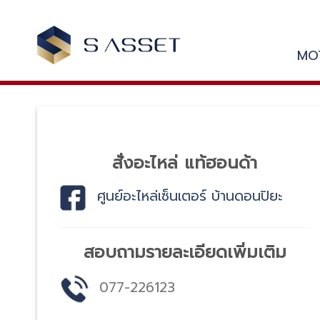
to
content
MO
สั่งอะไหล่ แท้ฮอนด้า
ศูนย์อะไหล่เซ็นเตอร์ บ้านดอนปิยะ
สอบถามรายละเอียดเพิ่มเติม
077-226123