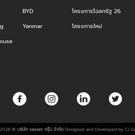
a
BYD
โครงการโฉลกรัฐ 26
ng
Yanmar
โครงการใหม่
ouse
 2026 ©
บริษัท sasset กรุ๊ป จำกัด
Designed and Developed by
CJ So