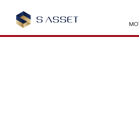
to
content
MO