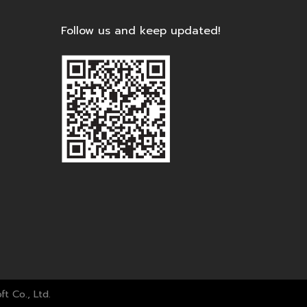
Follow us and keep updated!
ft Co., Ltd.