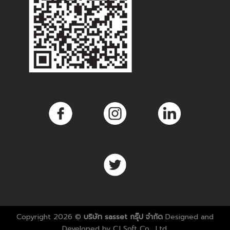
Copyright 2026 ©
บริษัท sasset กรุ๊ป จำกัด
Designed and
Developed by
CJ Soft Co., Ltd.