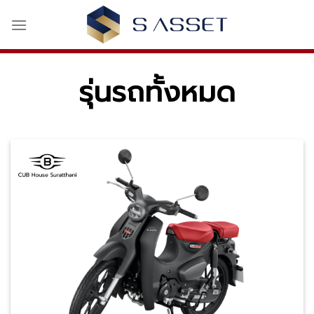
Skip
to
content
รุ่นรถทั้งหมด