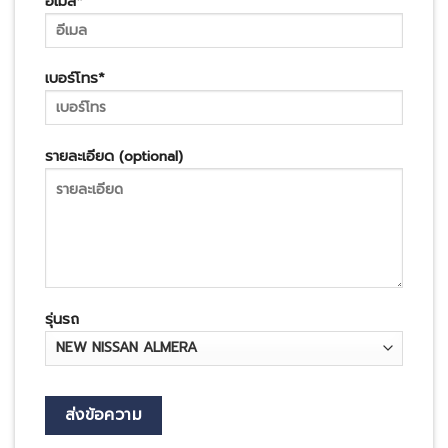
อีเมล*
เบอร์โทร*
รายละเอียด (optional)
รุ่นรถ