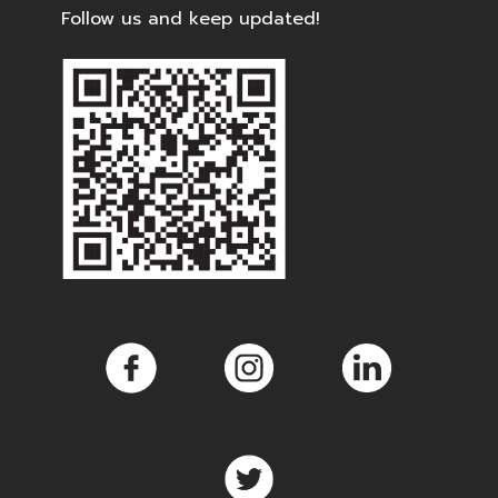
Follow us and keep updated!