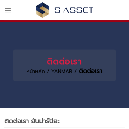
Skip
to
content
ติดต่อเรา
ติดต่อเรา
หน้าหลัก
/
YANMAR
/
ติดต่อเรา ยันม่าร์ปิยะ