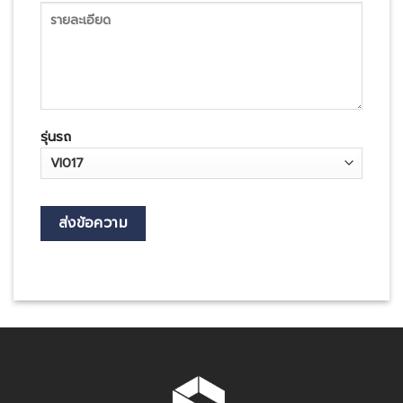
รุ่นรถ